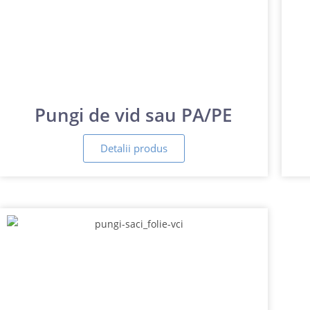
Pungi de vid sau PA/PE
Detalii produs