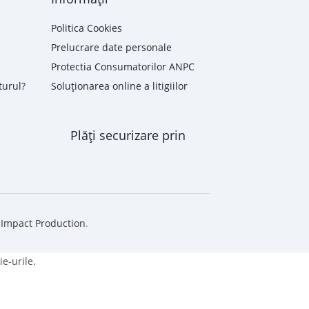
Politica Cookies
Prelucrare date personale
Protectia Consumatorilor ANPC
turul?
Soluționarea online a litigiilor
Plăți securizare prin
e
Impact Production
.
ie-urile.