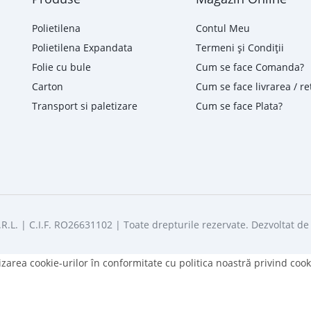
Polietilena
Contul Meu
Polietilena Expandata
Termeni și Condiții
Folie cu bule
Cum se face Comanda?
Carton
Cum se face livrarea / re
Transport si paletizare
Cum se face Plata?
R.L. | C.I.F. RO26631102 | Toate drepturile rezervate. Dezvoltat d
lizarea cookie-urilor în conformitate cu politica noastră privind cook