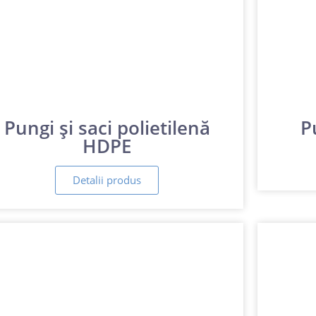
Pungi și saci polietilenă
P
HDPE
Detalii produs