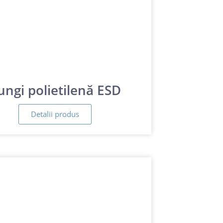
ungi polietilenă ESD
Detalii produs